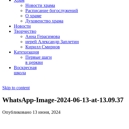
Храм
Новости храма
Расписание богослужений
О храме
Духовенство храма
Новости
Творчество
Анна Герасимова
иерей Александр Заплетин
Кирилл Смирнов
Катехизация
Первые шаги
в церкви
Воскресная
школа
Skip to content
WhatsApp-Image-2024-06-13-at-13.09.37
Опубликовано 13 июня, 2024