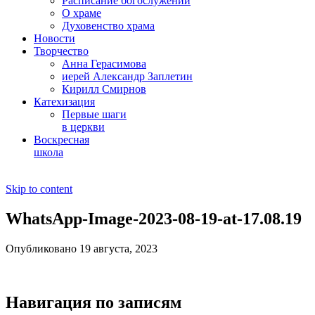
Расписание богослужений
О храме
Духовенство храма
Новости
Творчество
Анна Герасимова
иерей Александр Заплетин
Кирилл Смирнов
Катехизация
Первые шаги
в церкви
Воскресная
школа
Skip to content
WhatsApp-Image-2023-08-19-at-17.08.19
Опубликовано 19 августа, 2023
Навигация по записям