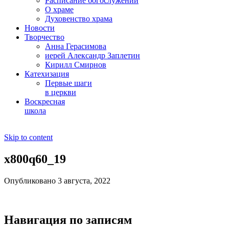
Расписание богослужений
О храме
Духовенство храма
Новости
Творчество
Анна Герасимова
иерей Александр Заплетин
Кирилл Смирнов
Катехизация
Первые шаги
в церкви
Воскресная
школа
Skip to content
x800q60_19
Опубликовано 3 августа, 2022
Навигация по записям