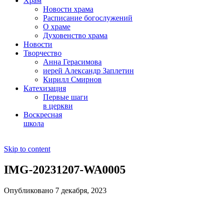
Храм
Новости храма
Расписание богослужений
О храме
Духовенство храма
Новости
Творчество
Анна Герасимова
иерей Александр Заплетин
Кирилл Смирнов
Катехизация
Первые шаги
в церкви
Воскресная
школа
Skip to content
IMG-20231207-WA0005
Опубликовано 7 декабря, 2023