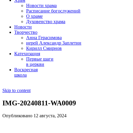
Храм
Новости храма
Расписание богослужений
О храме
Духовенство храма
Новости
Творчество
Анна Герасимова
иерей Александр Заплетин
Кирилл Смирнов
Катехизация
Первые шаги
в церкви
Воскресная
школа
Skip to content
IMG-20240811-WA0009
Опубликовано 12 августа, 2024