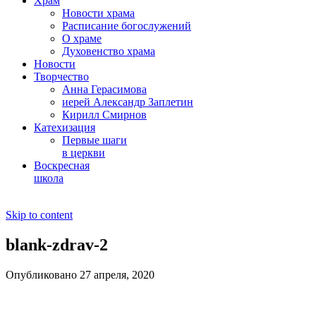
Храм
Новости храма
Расписание богослужений
О храме
Духовенство храма
Новости
Творчество
Анна Герасимова
иерей Александр Заплетин
Кирилл Смирнов
Катехизация
Первые шаги
в церкви
Воскресная
школа
Skip to content
blank-zdrav-2
Опубликовано 27 апреля, 2020