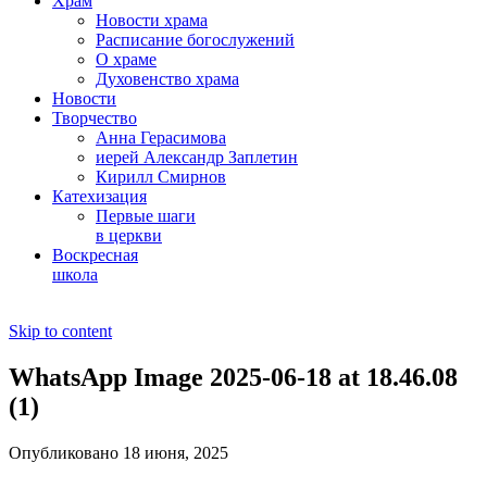
Храм
Новости храма
Расписание богослужений
О храме
Духовенство храма
Новости
Творчество
Анна Герасимова
иерей Александр Заплетин
Кирилл Смирнов
Катехизация
Первые шаги
в церкви
Воскресная
школа
Skip to content
WhatsApp Image 2025-06-18 at 18.46.08
(1)
Опубликовано 18 июня, 2025