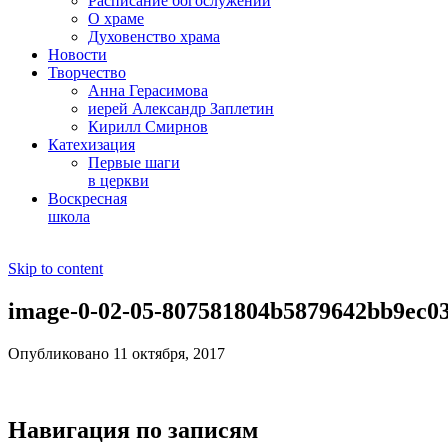
Расписание богослужений
О храме
Духовенство храма
Новости
Творчество
Анна Герасимова
иерей Александр Заплетин
Кирилл Смирнов
Катехизация
Первые шаги
в церкви
Воскресная
школа
Skip to content
image-0-02-05-807581804b5879642bb9ec0
Опубликовано 11 октября, 2017
Навигация по записям