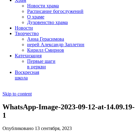
Храм
Новости храма
Расписание богослужений
О храме
Духовенство храма
Новости
Творчество
Анна Герасимова
иерей Александр Заплетин
Кирилл Смирнов
Катехизация
Первые шаги
в церкви
Воскресная
школа
Skip to content
WhatsApp-Image-2023-09-12-at-14.09.19-
1
Опубликовано 13 сентября, 2023