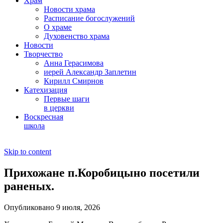
Храм
Новости храма
Расписание богослужений
О храме
Духовенство храма
Новости
Творчество
Анна Герасимова
иерей Александр Заплетин
Кирилл Смирнов
Катехизация
Первые шаги
в церкви
Воскресная
школа
Skip to content
Прихожане п.Коробицыно посетили
раненых.
Опубликовано 9 июля, 2026