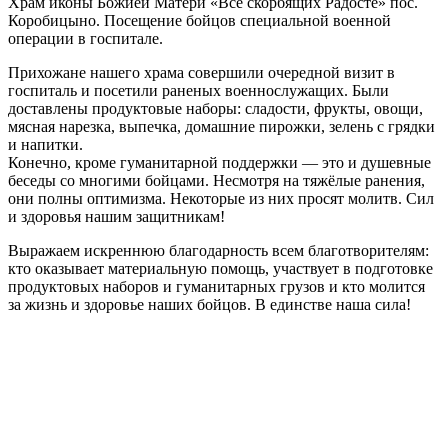
Храм иконы Божией Матери «Все скорбящих Радосте» пос.
Коробицыно. Посещение бойцов специальной военной
операции в госпитале.
Прихожане нашего храма совершили очередной визит в
госпиталь и посетили раненых военнослужащих. Были
доставлены продуктовые наборы: сладости, фрукты, овощи,
мясная нарезка, выпечка, домашние пирожки, зелень с грядки
и напитки.
Конечно, кроме гуманитарной поддержки — это и душевные
беседы со многими бойцами. Несмотря на тяжёлые ранения,
они полны оптимизма. Некоторые из них просят молитв. Сил
и здоровья нашим защитникам!
Выражаем искреннюю благодарность всем благотворителям:
кто оказывает материальную помощь, участвует в подготовке
продуктовых наборов и гуманитарных грузов и кто молится
за жизнь и здоровье наших бойцов. В единстве наша сила!