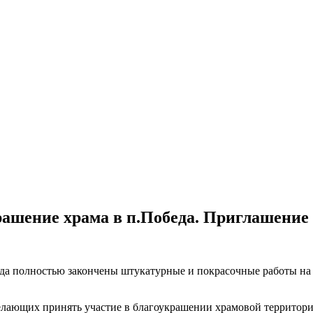
рашение храма в п.Победа. Приглашение 
а полностью закончены штукатурные и покрасочные работы на 
лающих принять участие в благоукрашении храмовой территории 