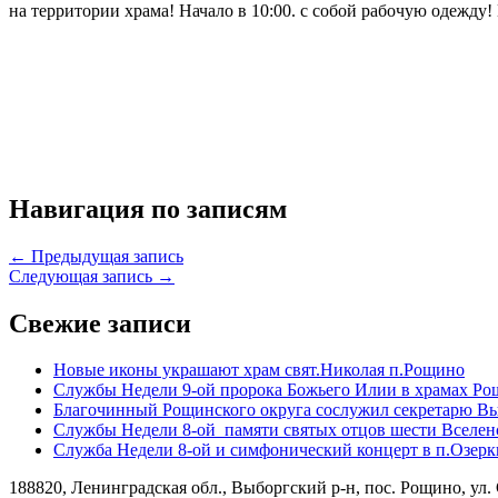
на территории храма! Начало в 10:00. с собой рабочую одежду
Навигация по записям
← Предыдущая запись
Следующая запись →
Свежие записи
Новые иконы украшают храм свят.Николая п.Рощино
Службы Недели 9-ой пророка Божьего Илии в храмах Ро
Благочинный Рощинского округа сослужил секретарю Вы
Службы Недели 8-ой памяти святых отцов шести Вселен
Служба Недели 8-ой и симфонический концерт в п.Озерк
188820, Ленинградская обл., Выборгский
р-н,
пос. Рощино, ул. 