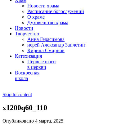
Храм
Новости храма
Расписание богослужений
О храме
Духовенство храма
Новости
Творчество
Анна Герасимова
иерей Александр Заплетин
Кирилл Смирнов
Катехизация
Первые шаги
в церкви
Воскресная
школа
Skip to content
x1200q60_110
Опубликовано 4 марта, 2025