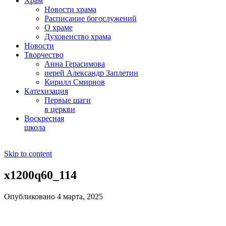
Храм
Новости храма
Расписание богослужений
О храме
Духовенство храма
Новости
Творчество
Анна Герасимова
иерей Александр Заплетин
Кирилл Смирнов
Катехизация
Первые шаги
в церкви
Воскресная
школа
Skip to content
x1200q60_114
Опубликовано 4 марта, 2025