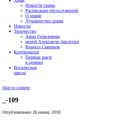
Храм
Новости храма
Расписание богослужений
О храме
Духовенство храма
Новости
Творчество
Анна Герасимова
иерей Александр Заплетин
Кирилл Смирнов
Катехизация
Первые шаги
в церкви
Воскресная
школа
Skip to content
_-109
Опубликовано 26 июня, 2018