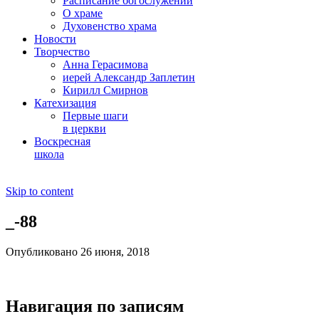
Расписание богослужений
О храме
Духовенство храма
Новости
Творчество
Анна Герасимова
иерей Александр Заплетин
Кирилл Смирнов
Катехизация
Первые шаги
в церкви
Воскресная
школа
Skip to content
_-88
Опубликовано 26 июня, 2018
Навигация по записям