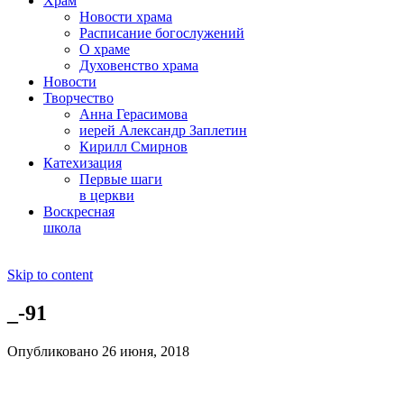
Храм
Новости храма
Расписание богослужений
О храме
Духовенство храма
Новости
Творчество
Анна Герасимова
иерей Александр Заплетин
Кирилл Смирнов
Катехизация
Первые шаги
в церкви
Воскресная
школа
Skip to content
_-91
Опубликовано 26 июня, 2018