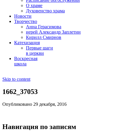
Расписание богослужений
О храме
Духовенство храма
Новости
Творчество
Анна Герасимова
иерей Александр Заплетин
Кирилл Смирнов
Катехизация
Первые шаги
в церкви
Воскресная
школа
Skip to content
1662_37053
Опубликовано 29 декабря, 2016
Навигация по записям