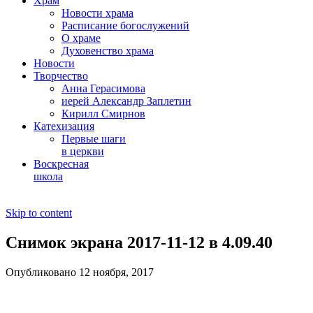
Храм
Новости храма
Расписание богослужений
О храме
Духовенство храма
Новости
Творчество
Анна Герасимова
иерей Александр Заплетин
Кирилл Смирнов
Катехизация
Первые шаги
в церкви
Воскресная
школа
Skip to content
Снимок экрана 2017-11-12 в 4.09.40
Опубликовано 12 ноября, 2017