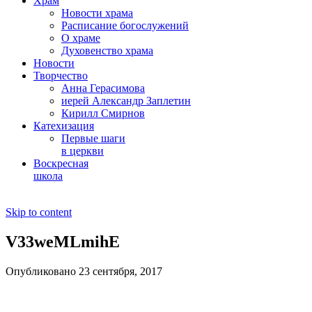
Храм
Новости храма
Расписание богослужений
О храме
Духовенство храма
Новости
Творчество
Анна Герасимова
иерей Александр Заплетин
Кирилл Смирнов
Катехизация
Первые шаги
в церкви
Воскресная
школа
Skip to content
V33weMLmihE
Опубликовано 23 сентября, 2017