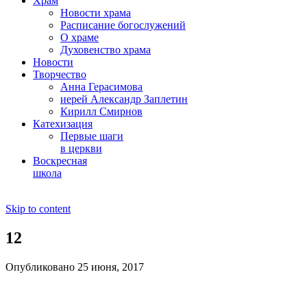
Храм
Новости храма
Расписание богослужений
О храме
Духовенство храма
Новости
Творчество
Анна Герасимова
иерей Александр Заплетин
Кирилл Смирнов
Катехизация
Первые шаги
в церкви
Воскресная
школа
Skip to content
12
Опубликовано 25 июня, 2017