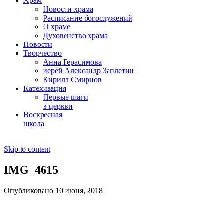
Храм
Новости храма
Расписание богослужений
О храме
Духовенство храма
Новости
Творчество
Анна Герасимова
иерей Александр Заплетин
Кирилл Смирнов
Катехизация
Первые шаги
в церкви
Воскресная
школа
Skip to content
IMG_4615
Опубликовано 10 июня, 2018