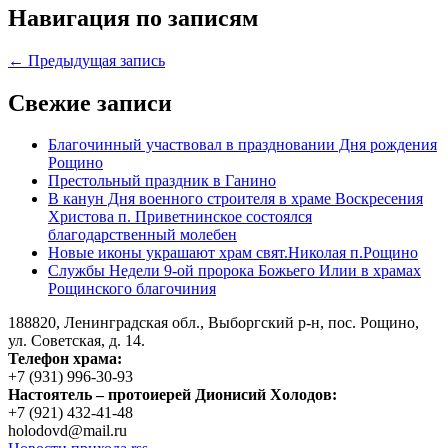
Навигация по записям
← Предыдущая запись
Свежие записи
Благочинный участвовал в праздновании Дня рождения
Рощино
Престольный праздник в Ганино
В канун Дня военного строителя в храме Воскресения
Христова п. Приветнинское состоялся
благодарственный молебен
Новые иконы украшают храм свят.Николая п.Рощино
Службы Недели 9-ой пророка Божьего Илии в храмах
Рощинского благочиния
188820, Ленинградская обл., Выборгский
р-н,
пос. Рощино,
ул. Советская, д. 14.
Телефон храма:
+7 (931) 996-30-93
Настоятель – протоиерей Дионисий Холодов:
+7 (921) 432-41-48
holodovd@mail.ru