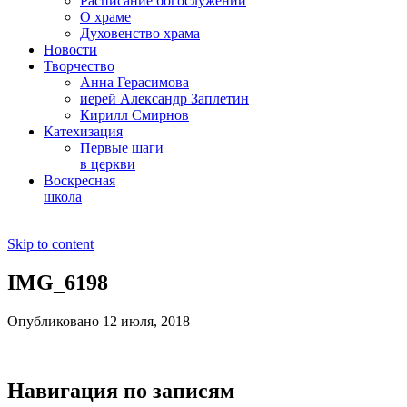
Расписание богослужений
О храме
Духовенство храма
Новости
Творчество
Анна Герасимова
иерей Александр Заплетин
Кирилл Смирнов
Катехизация
Первые шаги
в церкви
Воскресная
школа
Skip to content
IMG_6198
Опубликовано 12 июля, 2018
Навигация по записям