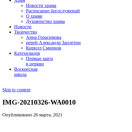
Храм
Новости храма
Расписание богослужений
О храме
Духовенство храма
Новости
Творчество
Анна Герасимова
иерей Александр Заплетин
Кирилл Смирнов
Катехизация
Первые шаги
в церкви
Воскресная
школа
Skip to content
IMG-20210326-WA0010
Опубликовано 26 марта, 2021