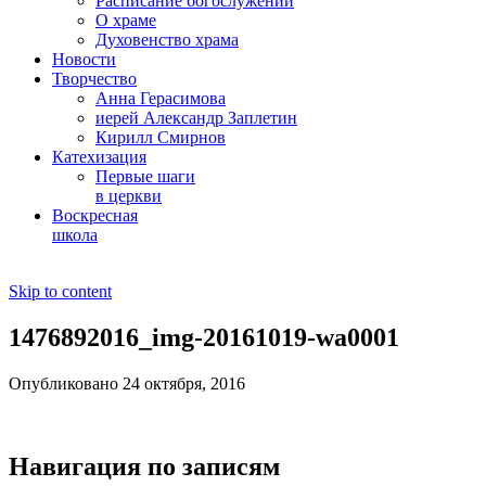
Расписание богослужений
О храме
Духовенство храма
Новости
Творчество
Анна Герасимова
иерей Александр Заплетин
Кирилл Смирнов
Катехизация
Первые шаги
в церкви
Воскресная
школа
Skip to content
1476892016_img-20161019-wa0001
Опубликовано 24 октября, 2016
Навигация по записям