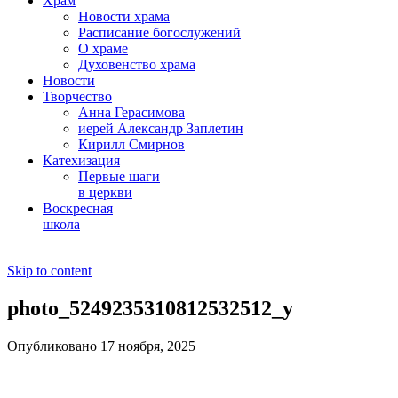
Храм
Новости храма
Расписание богослужений
О храме
Духовенство храма
Новости
Творчество
Анна Герасимова
иерей Александр Заплетин
Кирилл Смирнов
Катехизация
Первые шаги
в церкви
Воскресная
школа
Skip to content
photo_5249235310812532512_y
Опубликовано 17 ноября, 2025