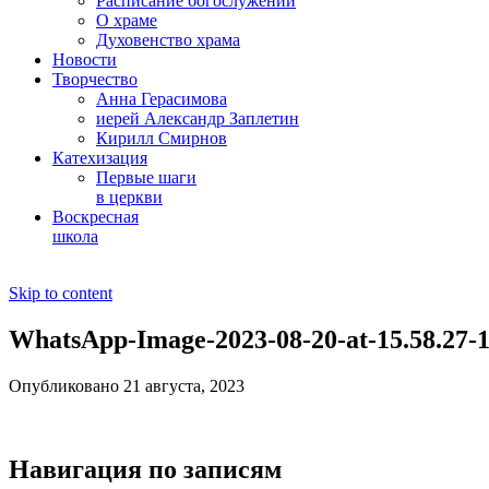
Расписание богослужений
О храме
Духовенство храма
Новости
Творчество
Анна Герасимова
иерей Александр Заплетин
Кирилл Смирнов
Катехизация
Первые шаги
в церкви
Воскресная
школа
Skip to content
WhatsApp-Image-2023-08-20-at-15.58.27-1
Опубликовано 21 августа, 2023
Навигация по записям