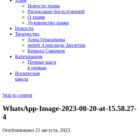
Храм
Новости храма
Расписание богослужений
О храме
Духовенство храма
Новости
Творчество
Анна Герасимова
иерей Александр Заплетин
Кирилл Смирнов
Катехизация
Первые шаги
в церкви
Воскресная
школа
Skip to content
WhatsApp-Image-2023-08-20-at-15.58.27-
4
Опубликовано 21 августа, 2023