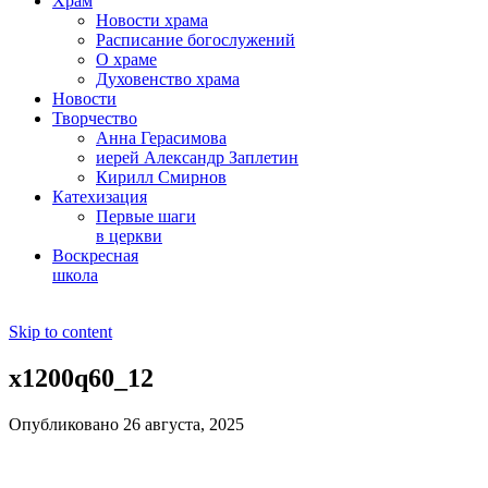
Храм
Новости храма
Расписание богослужений
О храме
Духовенство храма
Новости
Творчество
Анна Герасимова
иерей Александр Заплетин
Кирилл Смирнов
Катехизация
Первые шаги
в церкви
Воскресная
школа
Skip to content
x1200q60_12
Опубликовано 26 августа, 2025