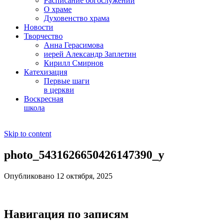
Расписание богослужений
О храме
Духовенство храма
Новости
Творчество
Анна Герасимова
иерей Александр Заплетин
Кирилл Смирнов
Катехизация
Первые шаги
в церкви
Воскресная
школа
Skip to content
photo_5431626650426147390_y
Опубликовано 12 октября, 2025
Навигация по записям