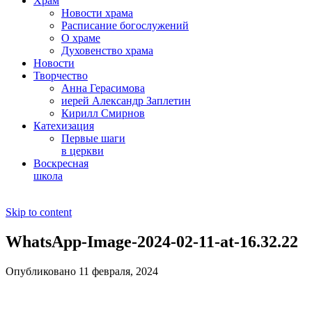
Храм
Новости храма
Расписание богослужений
О храме
Духовенство храма
Новости
Творчество
Анна Герасимова
иерей Александр Заплетин
Кирилл Смирнов
Катехизация
Первые шаги
в церкви
Воскресная
школа
Skip to content
WhatsApp-Image-2024-02-11-at-16.32.22
Опубликовано 11 февраля, 2024