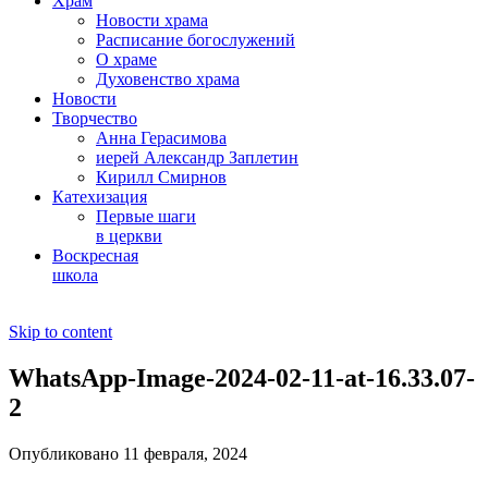
Храм
Новости храма
Расписание богослужений
О храме
Духовенство храма
Новости
Творчество
Анна Герасимова
иерей Александр Заплетин
Кирилл Смирнов
Катехизация
Первые шаги
в церкви
Воскресная
школа
Skip to content
WhatsApp-Image-2024-02-11-at-16.33.07-
2
Опубликовано 11 февраля, 2024