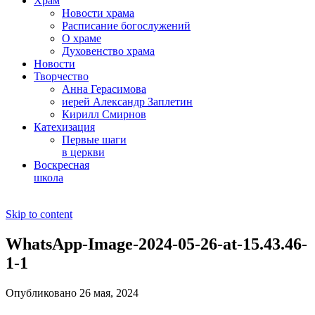
Храм
Новости храма
Расписание богослужений
О храме
Духовенство храма
Новости
Творчество
Анна Герасимова
иерей Александр Заплетин
Кирилл Смирнов
Катехизация
Первые шаги
в церкви
Воскресная
школа
Skip to content
WhatsApp-Image-2024-05-26-at-15.43.46-
1-1
Опубликовано 26 мая, 2024