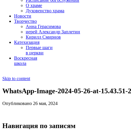
Расписание богослужений
О храме
Духовенство храма
Новости
Творчество
Анна Герасимова
иерей Александр Заплетин
Кирилл Смирнов
Катехизация
Первые шаги
в церкви
Воскресная
школа
Skip to content
WhatsApp-Image-2024-05-26-at-15.43.51-
Опубликовано 26 мая, 2024
Навигация по записям