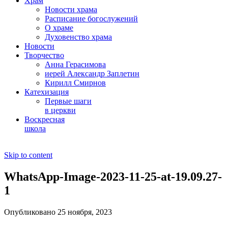
Храм
Новости храма
Расписание богослужений
О храме
Духовенство храма
Новости
Творчество
Анна Герасимова
иерей Александр Заплетин
Кирилл Смирнов
Катехизация
Первые шаги
в церкви
Воскресная
школа
Skip to content
WhatsApp-Image-2023-11-25-at-19.09.27-
1
Опубликовано 25 ноября, 2023