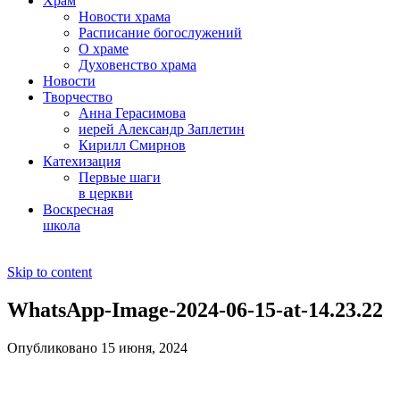
Храм
Новости храма
Расписание богослужений
О храме
Духовенство храма
Новости
Творчество
Анна Герасимова
иерей Александр Заплетин
Кирилл Смирнов
Катехизация
Первые шаги
в церкви
Воскресная
школа
Skip to content
WhatsApp-Image-2024-06-15-at-14.23.22
Опубликовано 15 июня, 2024