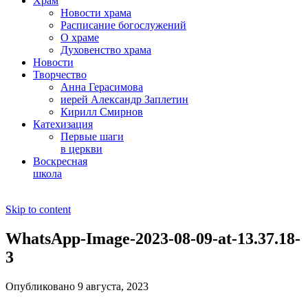
Храм
Новости храма
Расписание богослужений
О храме
Духовенство храма
Новости
Творчество
Анна Герасимова
иерей Александр Заплетин
Кирилл Смирнов
Катехизация
Первые шаги
в церкви
Воскресная
школа
Skip to content
WhatsApp-Image-2023-08-09-at-13.37.18-
3
Опубликовано 9 августа, 2023