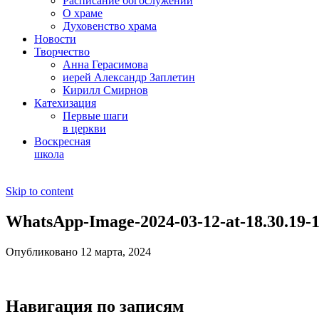
Расписание богослужений
О храме
Духовенство храма
Новости
Творчество
Анна Герасимова
иерей Александр Заплетин
Кирилл Смирнов
Катехизация
Первые шаги
в церкви
Воскресная
школа
Skip to content
WhatsApp-Image-2024-03-12-at-18.30.19-1
Опубликовано 12 марта, 2024
Навигация по записям