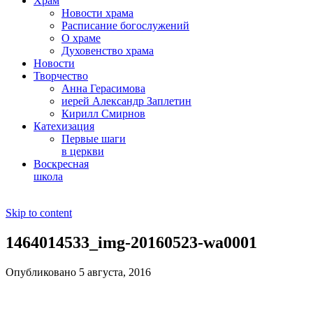
Храм
Новости храма
Расписание богослужений
О храме
Духовенство храма
Новости
Творчество
Анна Герасимова
иерей Александр Заплетин
Кирилл Смирнов
Катехизация
Первые шаги
в церкви
Воскресная
школа
Skip to content
1464014533_img-20160523-wa0001
Опубликовано 5 августа, 2016