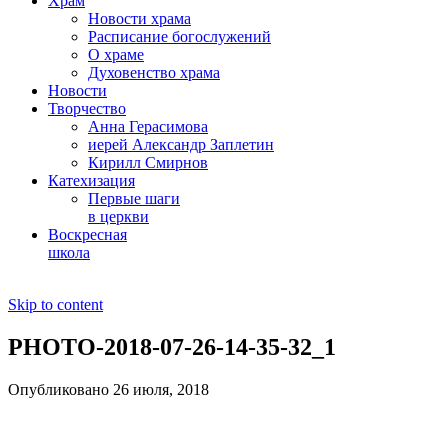
Храм
Новости храма
Расписание богослужений
О храме
Духовенство храма
Новости
Творчество
Анна Герасимова
иерей Александр Заплетин
Кирилл Смирнов
Катехизация
Первые шаги
в церкви
Воскресная
школа
Skip to content
PHOTO-2018-07-26-14-35-32_1
Опубликовано 26 июля, 2018