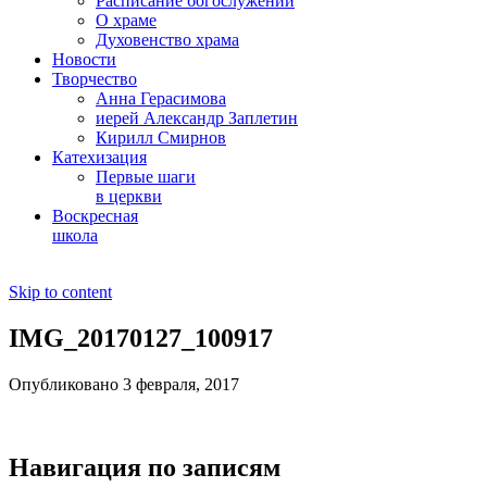
Расписание богослужений
О храме
Духовенство храма
Новости
Творчество
Анна Герасимова
иерей Александр Заплетин
Кирилл Смирнов
Катехизация
Первые шаги
в церкви
Воскресная
школа
Skip to content
IMG_20170127_100917
Опубликовано 3 февраля, 2017
Навигация по записям