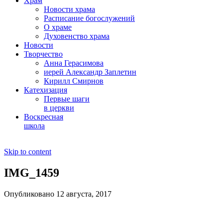
Храм
Новости храма
Расписание богослужений
О храме
Духовенство храма
Новости
Творчество
Анна Герасимова
иерей Александр Заплетин
Кирилл Смирнов
Катехизация
Первые шаги
в церкви
Воскресная
школа
Skip to content
IMG_1459
Опубликовано 12 августа, 2017