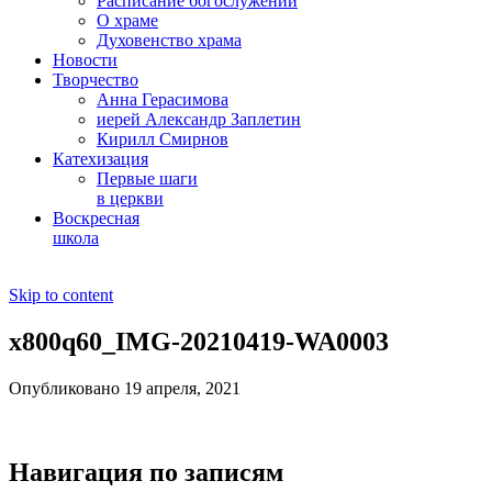
Расписание богослужений
О храме
Духовенство храма
Новости
Творчество
Анна Герасимова
иерей Александр Заплетин
Кирилл Смирнов
Катехизация
Первые шаги
в церкви
Воскресная
школа
Skip to content
x800q60_IMG-20210419-WA0003
Опубликовано 19 апреля, 2021
Навигация по записям