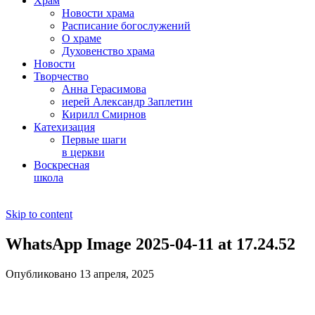
Храм
Новости храма
Расписание богослужений
О храме
Духовенство храма
Новости
Творчество
Анна Герасимова
иерей Александр Заплетин
Кирилл Смирнов
Катехизация
Первые шаги
в церкви
Воскресная
школа
Skip to content
WhatsApp Image 2025-04-11 at 17.24.52
Опубликовано 13 апреля, 2025