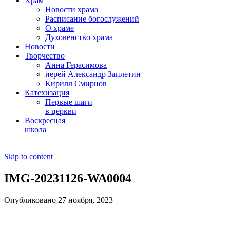
Храм
Новости храма
Расписание богослужений
О храме
Духовенство храма
Новости
Творчество
Анна Герасимова
иерей Александр Заплетин
Кирилл Смирнов
Катехизация
Первые шаги
в церкви
Воскресная
школа
Skip to content
IMG-20231126-WA0004
Опубликовано 27 ноября, 2023