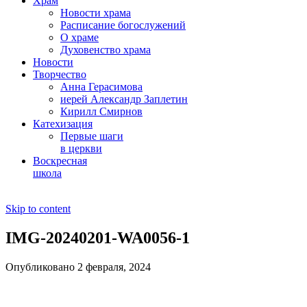
Храм
Новости храма
Расписание богослужений
О храме
Духовенство храма
Новости
Творчество
Анна Герасимова
иерей Александр Заплетин
Кирилл Смирнов
Катехизация
Первые шаги
в церкви
Воскресная
школа
Skip to content
IMG-20240201-WA0056-1
Опубликовано 2 февраля, 2024