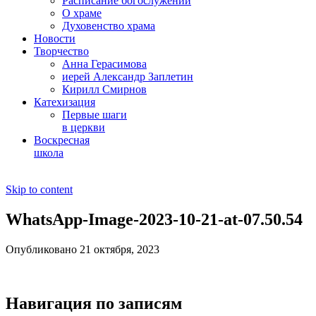
Расписание богослужений
О храме
Духовенство храма
Новости
Творчество
Анна Герасимова
иерей Александр Заплетин
Кирилл Смирнов
Катехизация
Первые шаги
в церкви
Воскресная
школа
Skip to content
WhatsApp-Image-2023-10-21-at-07.50.54
Опубликовано 21 октября, 2023
Навигация по записям