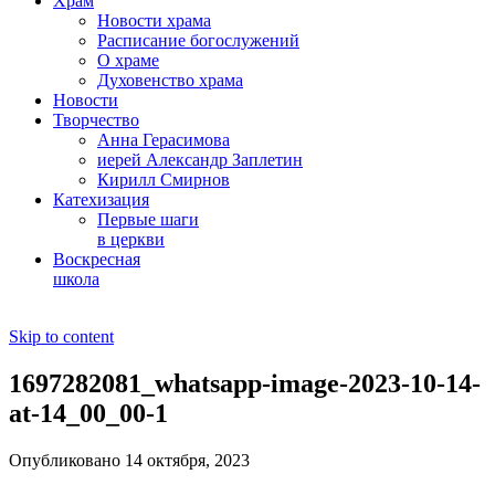
Храм
Новости храма
Расписание богослужений
О храме
Духовенство храма
Новости
Творчество
Анна Герасимова
иерей Александр Заплетин
Кирилл Смирнов
Катехизация
Первые шаги
в церкви
Воскресная
школа
Skip to content
1697282081_whatsapp-image-2023-10-14-
at-14_00_00-1
Опубликовано 14 октября, 2023