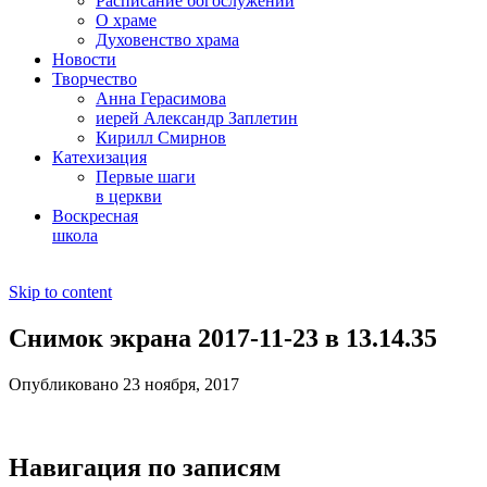
Расписание богослужений
О храме
Духовенство храма
Новости
Творчество
Анна Герасимова
иерей Александр Заплетин
Кирилл Смирнов
Катехизация
Первые шаги
в церкви
Воскресная
школа
Skip to content
Снимок экрана 2017-11-23 в 13.14.35
Опубликовано 23 ноября, 2017
Навигация по записям