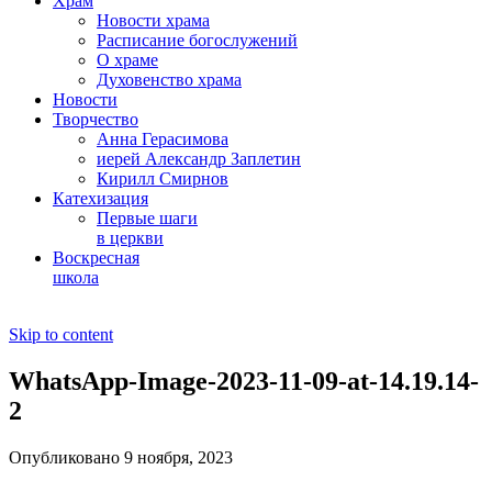
Храм
Новости храма
Расписание богослужений
О храме
Духовенство храма
Новости
Творчество
Анна Герасимова
иерей Александр Заплетин
Кирилл Смирнов
Катехизация
Первые шаги
в церкви
Воскресная
школа
Skip to content
WhatsApp-Image-2023-11-09-at-14.19.14-
2
Опубликовано 9 ноября, 2023