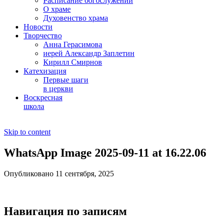
Расписание богослужений
О храме
Духовенство храма
Новости
Творчество
Анна Герасимова
иерей Александр Заплетин
Кирилл Смирнов
Катехизация
Первые шаги
в церкви
Воскресная
школа
Skip to content
WhatsApp Image 2025-09-11 at 16.22.06
Опубликовано 11 сентября, 2025
Навигация по записям